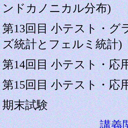
ンドカノニカル分布)
第13回目
小テスト・グラ
ズ統計とフェルミ統計)
第14回目
小テスト・応用
第15回目 小テスト・応
期末試験
講義