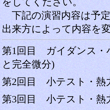
をしてください。
下記の演習内容は予定
出来方によって内容を
第1回目 ガイダンス・小
と完全微分)
第2回目 小テスト・熱力
第3回目 小テスト・熱力